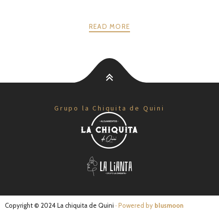
READ MORE
Grupo la Chiquita de Quini
Copyright © 2024 La chiquita de Quini
· Powered by
blusmoon